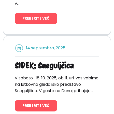
v…
PREBERITE VEČ
14 septembra, 2025
SIDEK: Sneguljčica
V soboto, 18. 10. 2025, ob 11. uri, vas vabimo
na lutkovno gledališko predstavo
Sneguljčica. V goste na Dunaj prihajajo…
PREBERITE VEČ