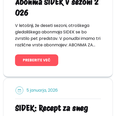
Abonma SIDEK v sezoni 2
026
V letošnji, že deseti sezoni, otroškega
gledališkega abonmaja SIDEK se bo
zvrstilo pet predstav. V ponudbi imamo tri
različne vrste abonmajev: ABONMA ZA…
PREBERITE VEČ
5 januarja, 2026
SIDEK: Recept za sneg