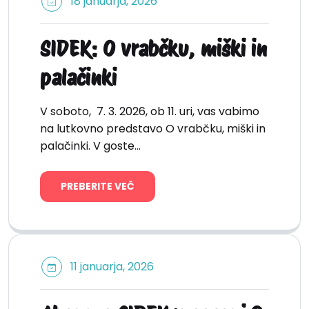
18 januarja, 2026
SIDEK: O vrabčku, miški in
palačinki
V soboto, 7. 3. 2026, ob 11. uri, vas vabimo
na lutkovno predstavo O vrabčku, miški in
palačinki. V goste…
PREBERITE VEČ
11 januarja, 2026