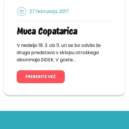
27 februarja, 2017
Muca Copatarica
V nedeljo 19. 3. ob 11. uri se bo odvila že
druga predstava v sklopu otroškega
abonmaja SIDEK. V goste…
PREBERITE VEČ