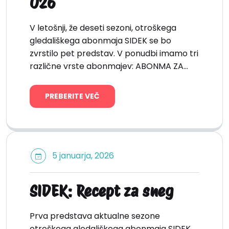
026
V letošnji, že deseti sezoni, otroškega
gledališkega abonmaja SIDEK se bo
zvrstilo pet predstav. V ponudbi imamo tri
različne vrste abonmajev: ABONMA ZA…
PREBERITE VEČ
5 januarja, 2026
SIDEK: Recept za sneg
Prva predstava aktualne sezone
otroškega gledališkega abonmaja SIDEK