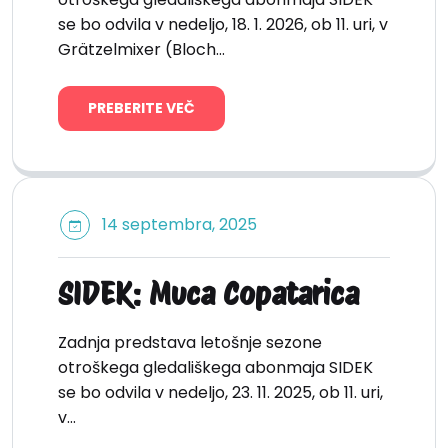
se bo odvila v nedeljo, 18. 1. 2026, ob 11. uri, v
Grätzelmixer (Bloch…
PREBERITE VEČ
14 septembra, 2025
SIDEK: Muca Copatarica
Zadnja predstava letošnje sezone
otroškega gledališkega abonmaja SIDEK
se bo odvila v nedeljo, 23. 11. 2025, ob 11. uri,
v…