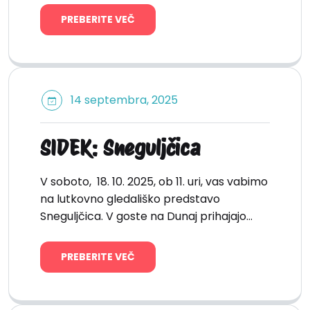
PREBERITE VEČ
14 septembra, 2025
SIDEK: Sneguljčica
V soboto, 18. 10. 2025, ob 11. uri, vas vabimo
na lutkovno gledališko predstavo
Sneguljčica. V goste na Dunaj prihajajo…
PREBERITE VEČ