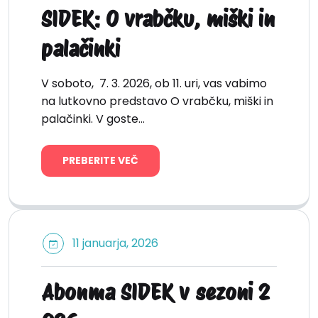
SIDEK: O vrabčku, miški in
palačinki
V soboto, 7. 3. 2026, ob 11. uri, vas vabimo
na lutkovno predstavo O vrabčku, miški in
palačinki. V goste…
PREBERITE VEČ
11 januarja, 2026
Abonma SIDEK v sezoni 2