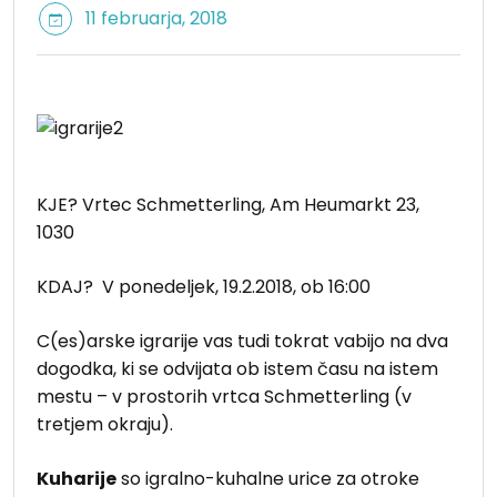
11 februarja, 2018
KJE? Vrtec Schmetterling, Am Heumarkt 23,
1030
KDAJ? V ponedeljek, 19.2.2018, ob 16:00
C(es)arske igrarije vas tudi tokrat vabijo na dva
dogodka, ki se odvijata ob istem času na istem
mestu – v prostorih vrtca Schmetterling (v
tretjem okraju).
Kuharije
so igralno-kuhalne urice za otroke