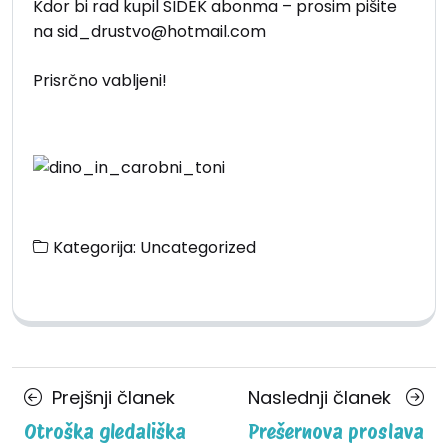
Kdor bi rad kupil SIDEK abonma – prosim pišite
na sid_drustvo@hotmail.com
Prisrčno vabljeni!
Kategorija:
Uncategorized
Posts
Prejšnji
Nasle
Prejšnji članek
Naslednji članek
navigation
članek
člane
Otroška gledališka
Prešernova proslava