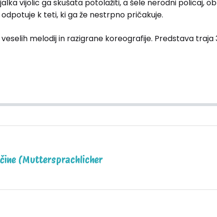
jalka vijolic ga skušata potolažiti, a šele nerodni policaj, 
odpotuje k teti, ki ga že nestrpno pričakuje.
veselih melodij in razigrane koreografije. Predstava traja 
čine (Muttersprachlicher