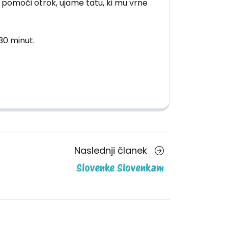
ob pomoči otrok, ujame tatu, ki mu vrne
30 minut.
Naslednji
Naslednji članek
članek
Slovenke Slovenkam