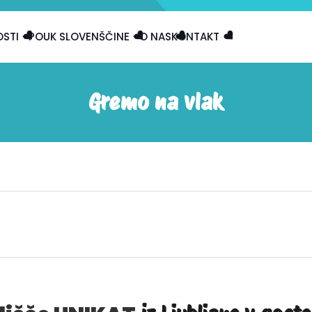
STI
POUK SLOVENŠČINE
O NAS
KONTAKT
Gremo na vlak